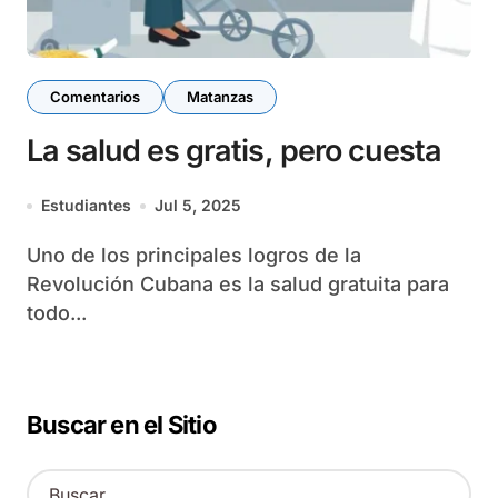
Comentarios
Matanzas
La salud es gratis, pero cuesta
Estudiantes
Jul 5, 2025
Uno de los principales logros de la
Revolución Cubana es la salud gratuita para
todo...
Buscar en el Sitio
B