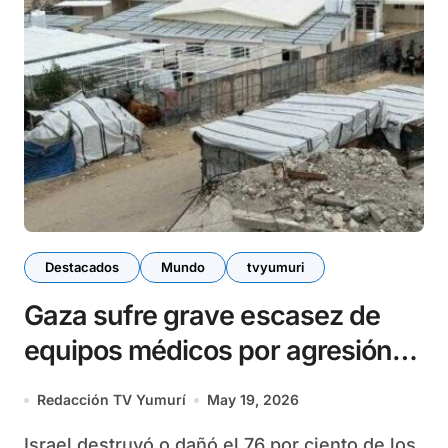
Destacados
Mundo
tvyumuri
Gaza sufre grave escasez de
equipos médicos por agresión
israelí
Redacción TV Yumurí
May 19, 2026
Israel destruyó o dañó el 76 por ciento de los