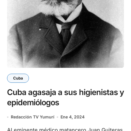
Cuba
Cuba agasaja a sus higienistas y
epidemiólogos
Redacción TV Yumurí
Ene 4, 2024
Al eminente médico matancero Juan Guiteras