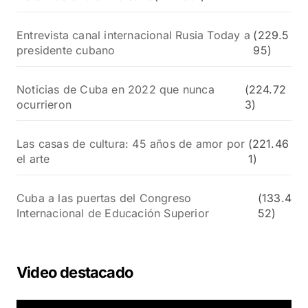
Entrevista canal internacional Rusia Today a
(229.5
presidente cubano
95)
Noticias de Cuba en 2022 que nunca
(224.72
ocurrieron
3)
Las casas de cultura: 45 años de amor por
(221.46
el arte
1)
Cuba a las puertas del Congreso
(133.4
Internacional de Educación Superior
52)
Video destacado
R