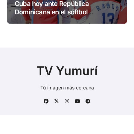
Cuba hoy ante República
Dominicana en el sóftbol
centrocaribeño
TV Yumurí
Tú imagen más cercana
Copyright © Todos los derechos reservados
|