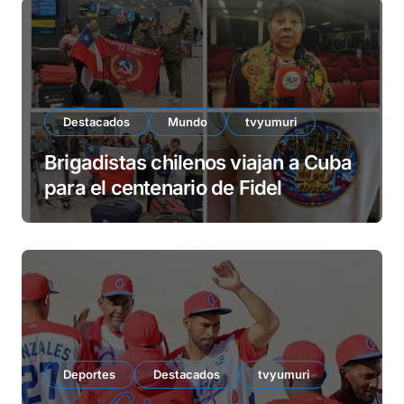
Destacados
Mundo
tvyumuri
Brigadistas chilenos viajan a Cuba
para el centenario de Fidel
Deportes
Destacados
tvyumuri