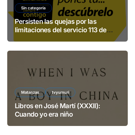
Sin categoría
Persisten las quejas por las
limitaciones del servicio 113 de
ETECSA
Matanzas
tvyumuri
Libros en José Martí (XXXII):
Cuando yo era niño