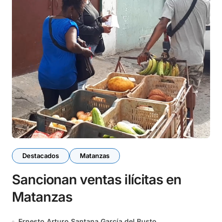
Destacados
Matanzas
Sancionan ventas ilícitas en
Matanzas
Ernesto Arturo Santana García del Busto