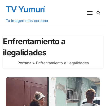
Saltar
TV Yumurí
al
contenido
Tú imagen más cercana
Enfrentamiento a
ilegalidades
Portada
»
Enfrentamiento a ilegalidades