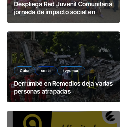
Despliega Red Juvenil Comunitaria
jornada de impacto social en
barrio La Marina
Cuba
social
tvyumuri
Derrumbe en Remedios deja varias
personas atrapadas