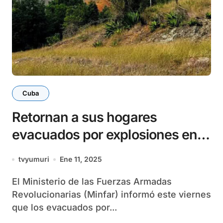
Cuba
Retornan a sus hogares
evacuados por explosiones en
Holguín
tvyumuri
Ene 11, 2025
El Ministerio de las Fuerzas Armadas
Revolucionarias (Minfar) informó este viernes
que los evacuados por...