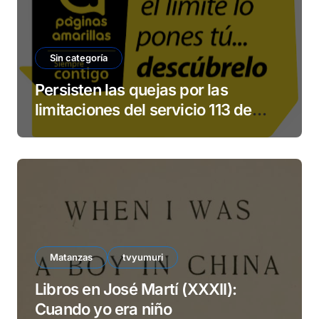
Sin categoría
Persisten las quejas por las
limitaciones del servicio 113 de
ETECSA
Matanzas
tvyumuri
Libros en José Martí (XXXII):
Cuando yo era niño