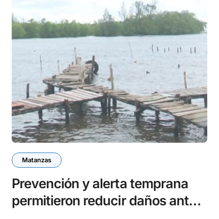
Matanzas
Prevención y alerta temprana
permitieron reducir daños ante
huracán Rafael