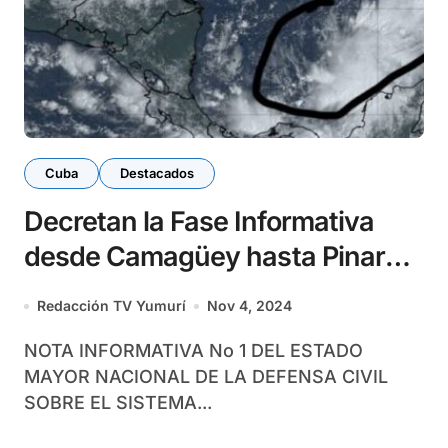
Cuba
Destacados
Decretan la Fase Informativa
desde Camagüey hasta Pinar
del Río
Redacción TV Yumurí
Nov 4, 2024
NOTA INFORMATIVA No 1 DEL ESTADO
MAYOR NACIONAL DE LA DEFENSA CIVIL
SOBRE EL SISTEMA...