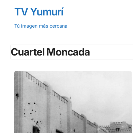
Saltar
TV Yumurí
al
contenido
Tú imagen más cercana
Cuartel Moncada