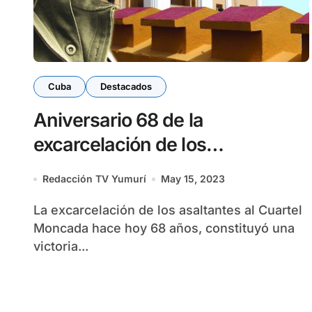
Cuba
Destacados
Aniversario 68 de la
excarcelación de los
moncadistas
Redacción TV Yumurí
May 15, 2023
La excarcelación de los asaltantes al Cuartel
Moncada hace hoy 68 años, constituyó una
victoria...