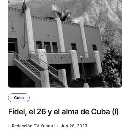
Cuba
Fidel, el 26 y el alma de Cuba (I)
Redacción TV Yumurí
Jun 28, 2023