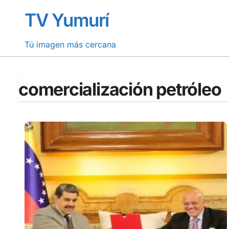
Saltar
TV Yumurí
al
contenido
Tú imagen más cercana
comercialización petróleo