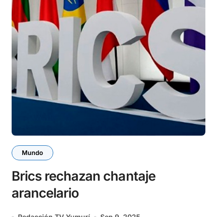
Mundo
Brics rechazan chantaje
arancelario
Redacción TV Yumurí
Sep 9, 2025