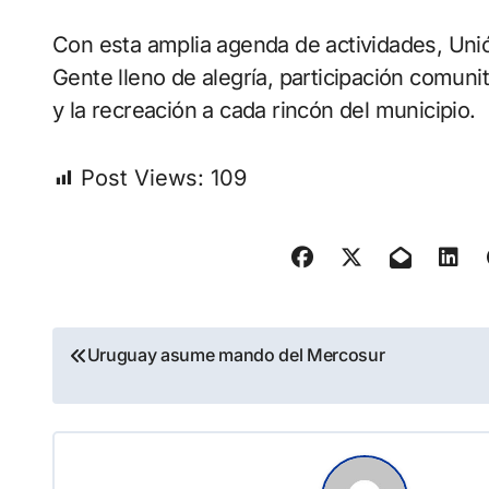
Con esta amplia agenda de actividades, Un
Gente lleno de alegría, participación comunit
y la recreación a cada rincón del municipio.
Post Views:
109
Navegación
Uruguay asume mando del Mercosur
de
entradas