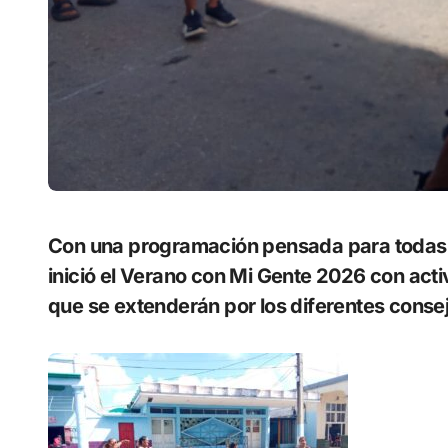
Con una programación pensada para todas las edades, el municipio de Unión de Reyes
inició el Verano con Mi Gente 2026 con acti
que se extenderán por los diferentes consejo