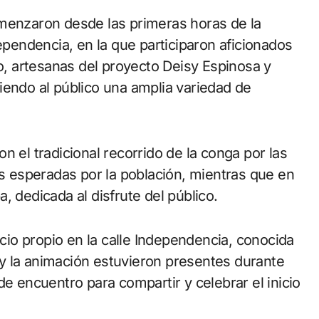
omenzaron desde las primeras horas de la
dependencia, en la que participaron aficionados
eo, artesanas del proyecto Deisy Espinosa y
iendo al público una amplia variedad de
n el tradicional recorrido de la conga por las
ás esperadas por la población, mientras que en
, dedicada al disfrute del público.
io propio en la calle Independencia, conocida
y la animación estuvieron presentes durante
de encuentro para compartir y celebrar el inicio