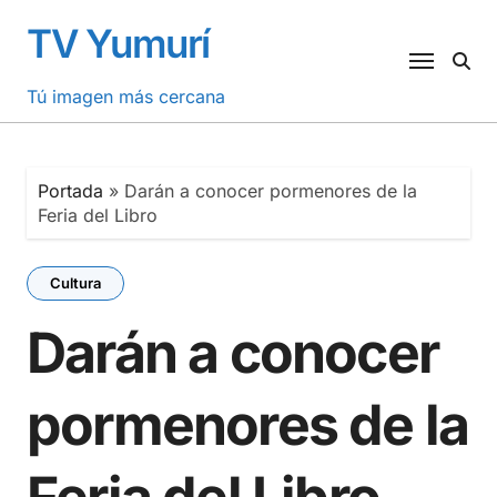
Saltar
TV Yumurí
al
contenido
Tú imagen más cercana
Portada
»
Darán a conocer pormenores de la
Feria del Libro
Cultura
Darán a conocer
pormenores de la