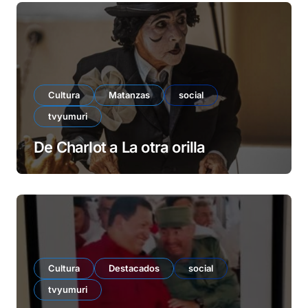
Cultura
Matanzas
social
tvyumuri
De Charlot a La otra orilla
Cultura
Destacados
social
tvyumuri