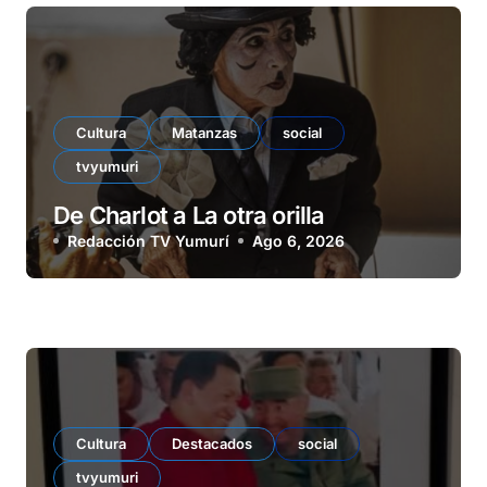
Cultura
Matanzas
social
tvyumuri
De Charlot a La otra orilla
Redacción TV Yumurí
Ago 6, 2026
Cultura
Destacados
social
tvyumuri