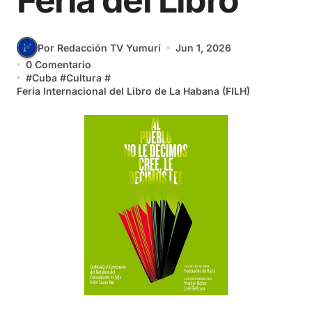
Feria del Libro
Por Redacción TV Yumurí
Jun 1, 2026
0 Comentario
#
Cuba
#
Cultura
#
Feria Internacional del Libro de La Habana (FILH)