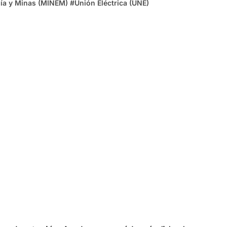
gía y Minas (MINEM)
#
Unión Eléctrica (UNE)