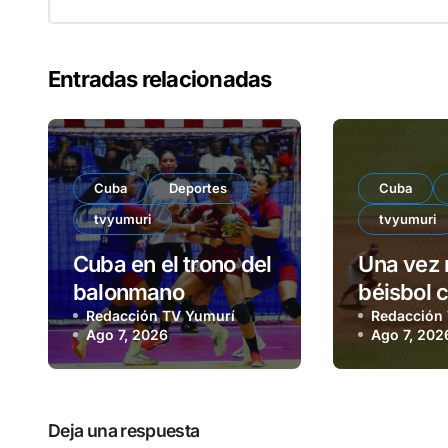
Entradas relacionadas
Cuba
Deportes
Cuba
tvyumuri
tvyumuri
Cuba en el trono del
Una vez 
balonmano
béisbol 
femenino
Redacción TV Yumurí
puertas
Redacción
Ago 7, 2026
Ago 7, 202
Deja una respuesta