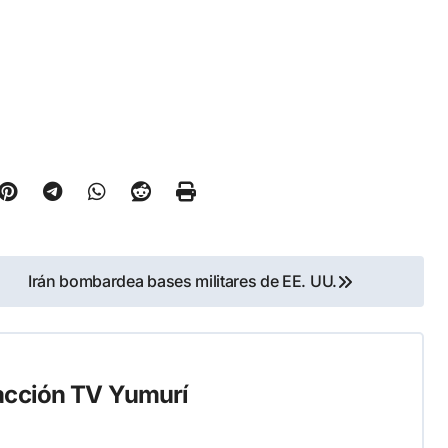
Irán bombardea bases militares de EE. UU.
cción TV Yumurí