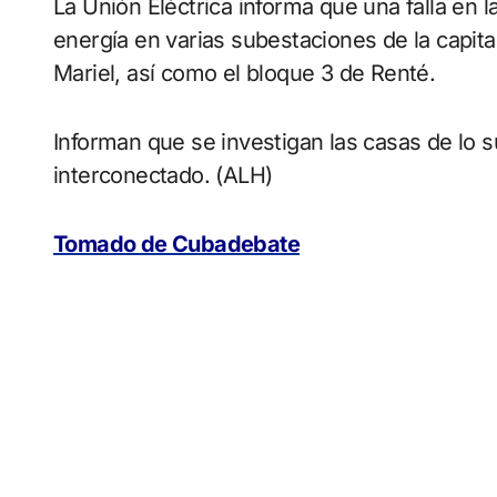
La Unión Eléctrica informa que una falla en la subestación Apolo provocó la pérdida de
energía en varias subestaciones de la capital
Mariel, así como el bloque 3 de Renté.
Informan que se investigan las casas de lo sucedido. El sistema eléctrico nacional continúa
interconectado. (ALH)
Tomado de Cubadebate