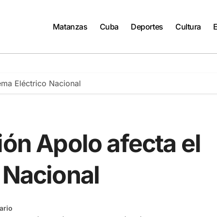
Matanzas
Cuba
Deportes
Cultura
ema Eléctrico Nacional
ión Apolo afecta el
 Nacional
ario