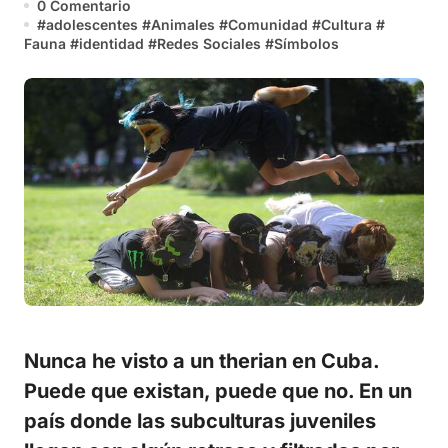
0 Comentario
#
adolescentes
#
Animales
#
Comunidad
#
Cultura
#
Fauna
#
identidad
#
Redes Sociales
#
Símbolos
Nunca he visto a un therian en Cuba.
Puede que existan, puede que no. En un
país donde las subculturas juveniles