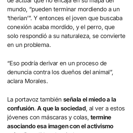
de actuar que no encaja en su mapa del
mundo, “pueden terminar mordiendo a un
‘therian’”. Y entonces el joven que buscaba
conexión acaba mordido, y el perro, que
solo respondió a su naturaleza, se convierte
en un problema.
“Eso podría derivar en un proceso de
denuncia contra los dueños del animal”,
aclara Morales.
La portavoz también
señala el miedo a la
confusión
.
A que la sociedad
, al ver a estos
jóvenes con máscaras y colas,
termine
asociando esa imagen con el activismo