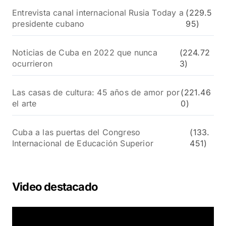
Entrevista canal internacional Rusia Today a
(229.5
presidente cubano
95)
Noticias de Cuba en 2022 que nunca
(224.72
ocurrieron
3)
Las casas de cultura: 45 años de amor por
(221.46
el arte
0)
Cuba a las puertas del Congreso
(133.
Internacional de Educación Superior
451)
Video destacado
R
e