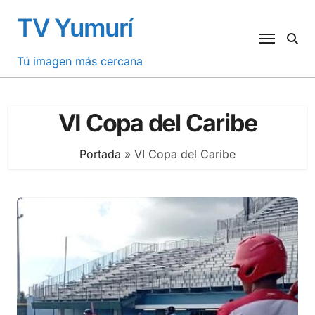
Saltar
TV Yumurí
al
contenido
Tú imagen más cercana
VI Copa del Caribe
Portada
»
VI Copa del Caribe