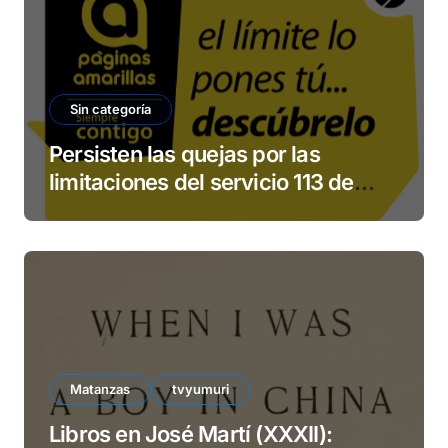
Sin categoría
Persisten las quejas por las
limitaciones del servicio 113 de
ETECSA
Matanzas
tvyumuri
Libros en José Martí (XXXII):