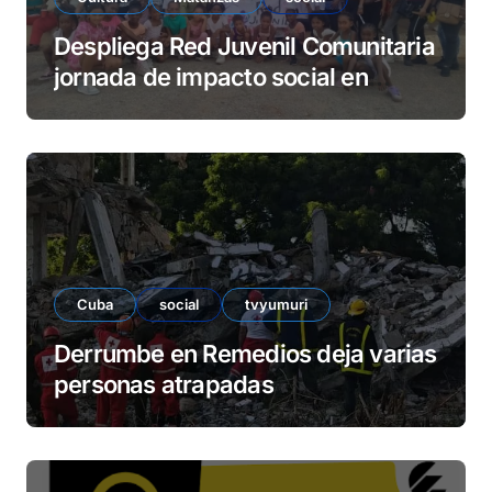
Despliega Red Juvenil Comunitaria
jornada de impacto social en
barrio La Marina
Cuba
social
tvyumuri
Derrumbe en Remedios deja varias
personas atrapadas