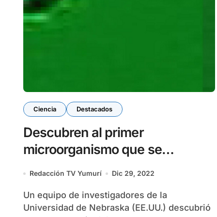
Ciencia
Destacados
Descubren al primer
microorganismo que se
alimenta exclusivamente de
Redacción TV Yumurí
Dic 29, 2022
virus
Un equipo de investigadores de la
Universidad de Nebraska (EE.UU.) descubrió