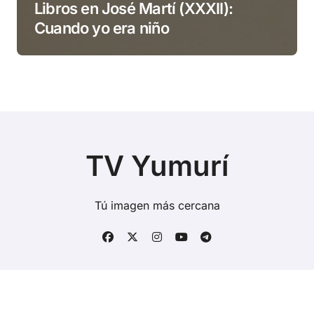
Libros en José Martí (XXXII):
Cuando yo era niño
TV Yumurí
Tú imagen más cercana
Copyright © Todos los derechos reservados
|