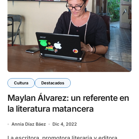
Cultura
Destacados
Maylan Álvarez: un referente en
la literatura matancera
Annia Díaz Báez
Dic 4, 2022
La escritora, promotora literaria y editora