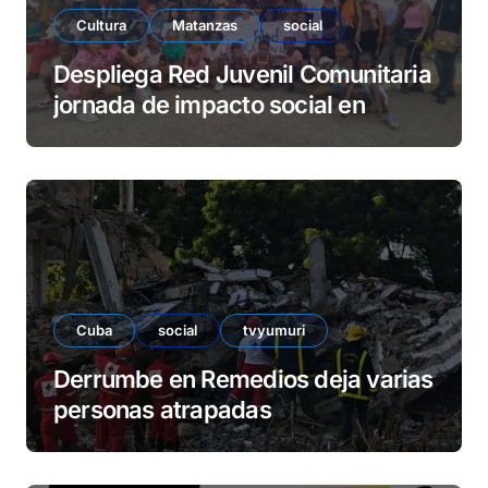
Cultura
Matanzas
social
Despliega Red Juvenil Comunitaria
jornada de impacto social en
barrio La Marina
Cuba
social
tvyumuri
Derrumbe en Remedios deja varias
personas atrapadas