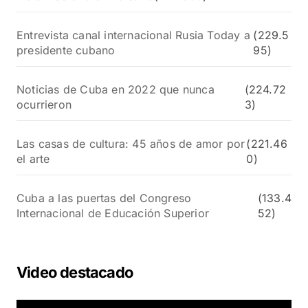
Entrevista canal internacional Rusia Today a
(229.5
presidente cubano
95)
Noticias de Cuba en 2022 que nunca
(224.72
ocurrieron
3)
Las casas de cultura: 45 años de amor por
(221.46
el arte
0)
Cuba a las puertas del Congreso
(133.4
Internacional de Educación Superior
52)
Video destacado
R