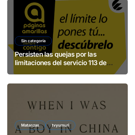
Sin categoría
Persisten las quejas por las
limitaciones del servicio 113 de
ETECSA
Matanzas
tvyumuri