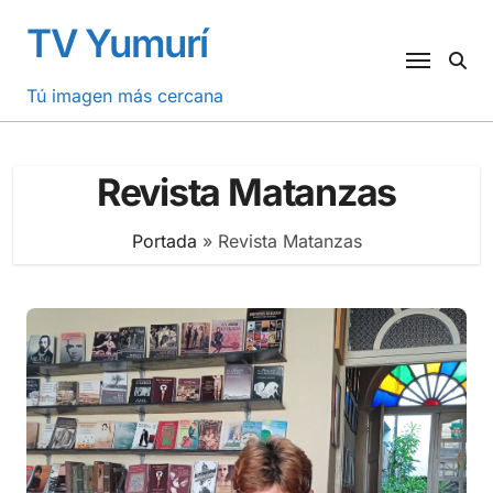
Saltar
TV Yumurí
al
contenido
Tú imagen más cercana
Revista Matanzas
Portada
»
Revista Matanzas