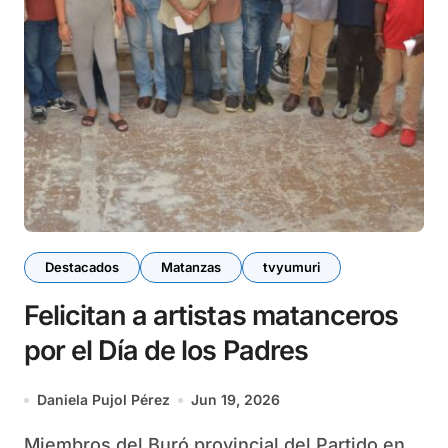
Destacados
Matanzas
tvyumuri
Felicitan a artistas matanceros
por el Día de los Padres
Daniela Pujol Pérez
Jun 19, 2026
Miembros del Buró provincial del Partido en