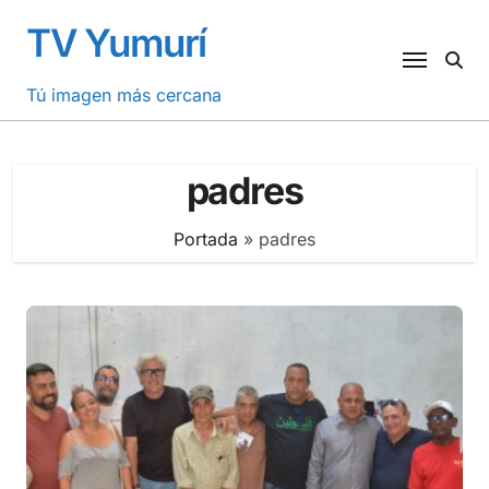
Saltar
TV Yumurí
al
contenido
Tú imagen más cercana
padres
Portada
»
padres