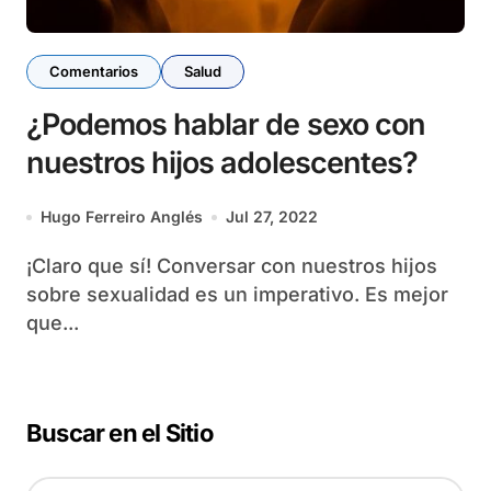
Comentarios
Salud
¿Podemos hablar de sexo con
nuestros hijos adolescentes?
Hugo Ferreiro Anglés
Jul 27, 2022
¡Claro que sí! Conversar con nuestros hijos
sobre sexualidad es un imperativo. Es mejor
que...
Buscar en el Sitio
B