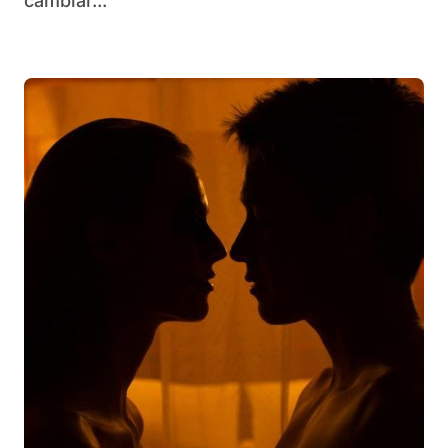
cambiar...