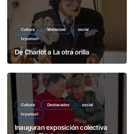
Cultura
Matanzas
social
tvyumuri
De Charlot a La otra orilla
Cultura
Destacados
social
tvyumuri
Inauguran exposición colectiva