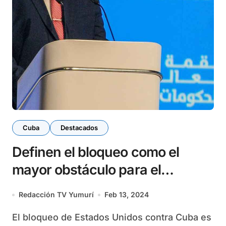
Cuba
Destacados
Definen el bloqueo como el
mayor obstáculo para el
desarrollo en Cuba
Redacción TV Yumurí
Feb 13, 2024
El bloqueo de Estados Unidos contra Cuba es