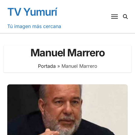
Saltar
TV Yumurí
al
contenido
Tú imagen más cercana
Manuel Marrero
Portada
»
Manuel Marrero