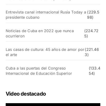
Entrevista canal internacional Rusia Today a
(229.5
presidente cubano
98)
Noticias de Cuba en 2022 que nunca
(224.72
ocurrieron
5)
Las casas de cultura: 45 años de amor por
(221.46
el arte
3)
Cuba a las puertas del Congreso
(133.4
Internacional de Educación Superior
54)
Video destacado
R