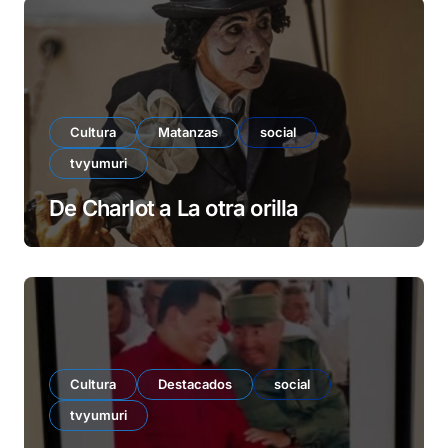
Cultura
Matanzas
social
tvyumuri
De Charlot a La otra orilla
Cultura
Destacados
social
tvyumuri