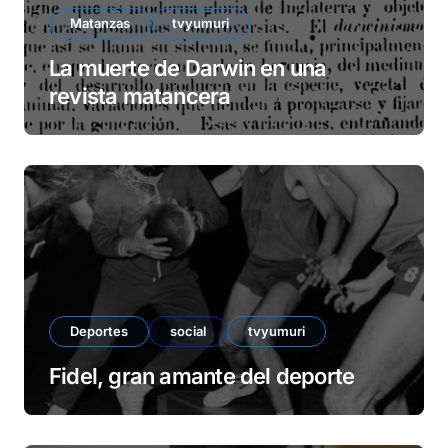
Matanzas
tvyumuri
La muerte de Darwin en una
revista matancera
Deportes
social
tvyumuri
Fidel, gran amante del deporte