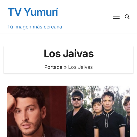
Saltar
TV Yumurí
al
contenido
Tú imagen más cercana
Los Jaivas
Portada
»
Los Jaivas