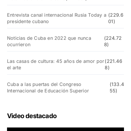
Entrevista canal internacional Rusia Today a
(229.6
presidente cubano
01)
Noticias de Cuba en 2022 que nunca
(224.72
ocurrieron
8)
Las casas de cultura: 45 años de amor por
(221.46
el arte
8)
Cuba a las puertas del Congreso
(133.4
Internacional de Educación Superior
55)
Video destacado
R