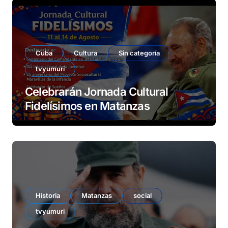
Cuba
Cultura
Sin categoría
tvyumuri
Celebrarán Jornada Cultural
Fidelísimos en Matanzas
Historia
Matanzas
social
tvyumuri