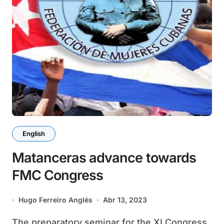
English
Matanceras advance towards
FMC Congress
Hugo Ferreiro Anglés
Abr 13, 2023
The preparatory seminar for the XI Congress