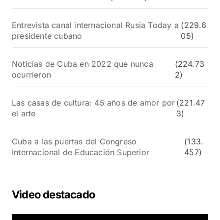
Entrevista canal internacional Rusia Today a
(229.6
presidente cubano
05)
Noticias de Cuba en 2022 que nunca
(224.73
ocurrieron
2)
Las casas de cultura: 45 años de amor por
(221.47
el arte
3)
Cuba a las puertas del Congreso
(133.
Internacional de Educación Superior
457)
Video destacado
R