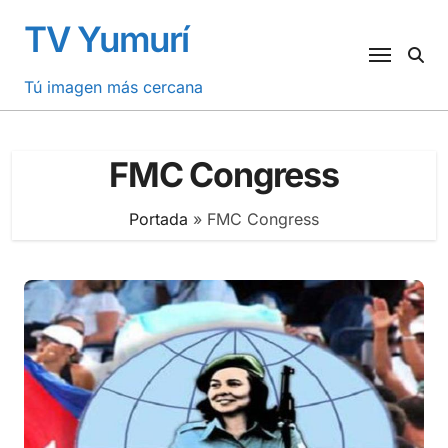
Saltar
TV Yumurí
al
contenido
Tú imagen más cercana
FMC Congress
Portada
»
FMC Congress