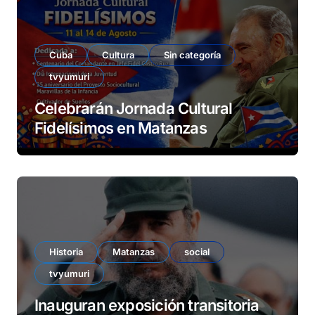
Cuba
Cultura
Sin categoría
tvyumuri
Celebrarán Jornada Cultural
Fidelísimos en Matanzas
Historia
Matanzas
social
tvyumuri
Inauguran exposición transitoria