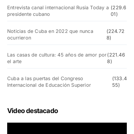
Entrevista canal internacional Rusia Today a
(229.6
presidente cubano
01)
Noticias de Cuba en 2022 que nunca
(224.72
ocurrieron
8)
Las casas de cultura: 45 años de amor por
(221.46
el arte
8)
Cuba a las puertas del Congreso
(133.4
Internacional de Educación Superior
55)
Video destacado
R
e