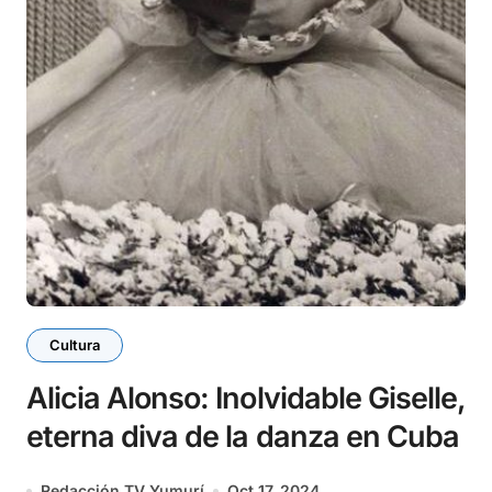
Cultura
Alicia Alonso: Inolvidable Giselle,
eterna diva de la danza en Cuba
Redacción TV Yumurí
Oct 17, 2024