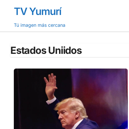
Saltar
TV Yumurí
al
contenido
Tú imagen más cercana
Estados Uniidos