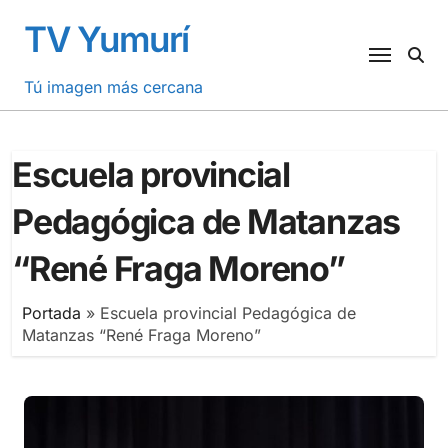
Saltar
TV Yumurí
al
contenido
Tú imagen más cercana
Escuela provincial
Pedagógica de Matanzas
“René Fraga Moreno”
Portada
»
Escuela provincial Pedagógica de
Matanzas “René Fraga Moreno”