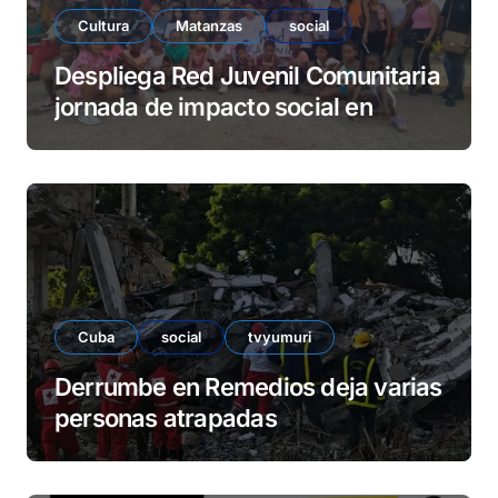
Cultura
Matanzas
social
Despliega Red Juvenil Comunitaria
jornada de impacto social en
barrio La Marina
Cuba
social
tvyumuri
Derrumbe en Remedios deja varias
personas atrapadas