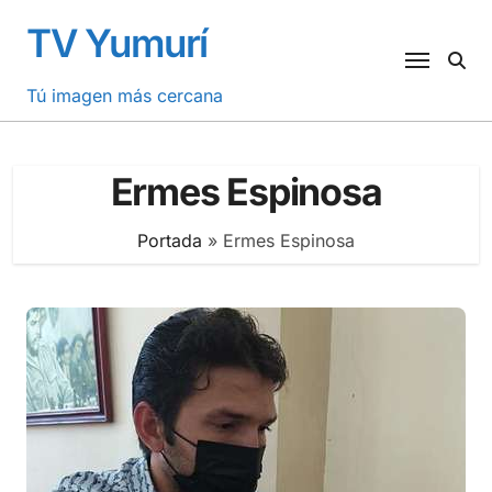
Saltar
TV Yumurí
al
contenido
Tú imagen más cercana
Ermes Espinosa
Portada
»
Ermes Espinosa