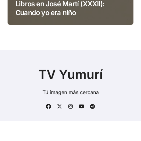
Libros en José Martí (XXXII):
Cuando yo era niño
TV Yumurí
Tú imagen más cercana
Copyright © Todos los derechos reservados
|