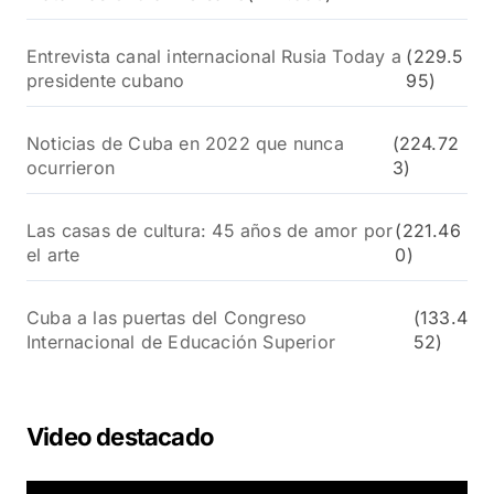
Entrevista canal internacional Rusia Today a
(229.5
presidente cubano
95)
Noticias de Cuba en 2022 que nunca
(224.72
ocurrieron
3)
Las casas de cultura: 45 años de amor por
(221.46
el arte
0)
Cuba a las puertas del Congreso
(133.4
Internacional de Educación Superior
52)
Video destacado
R