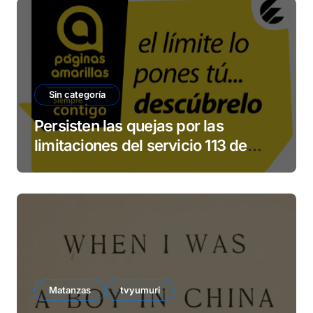
Sin categoría
Persisten las quejas por las
limitaciones del servicio 113 de
ETECSA
Matanzas
tvyumuri