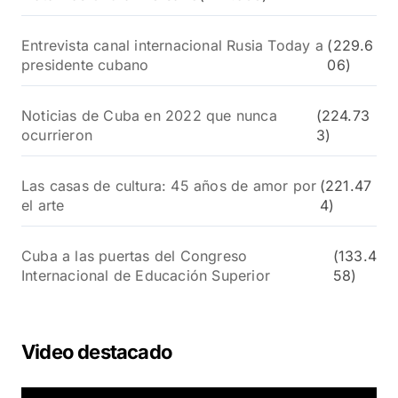
Entrevista canal internacional Rusia Today a
(229.6
presidente cubano
06)
Noticias de Cuba en 2022 que nunca
(224.73
ocurrieron
3)
Las casas de cultura: 45 años de amor por
(221.47
el arte
4)
Cuba a las puertas del Congreso
(133.4
Internacional de Educación Superior
58)
Video destacado
R