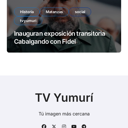
Historia
Matanzas
social
tvyumuri
Inauguran exposición transitoria
Cabalgando con Fidel
TV Yumurí
Tú imagen más cercana