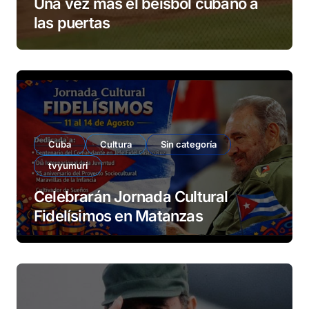
Una vez más el béisbol cubano a
las puertas
Cuba
Cultura
Sin categoría
tvyumuri
Celebrarán Jornada Cultural
Fidelísimos en Matanzas