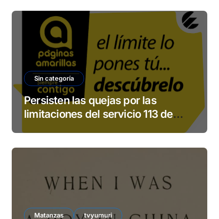
Sin categoría
Persisten las quejas por las
limitaciones del servicio 113 de
ETECSA
Matanzas
tvyumuri