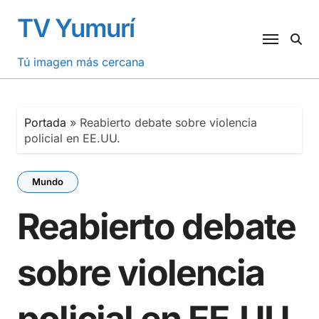
Saltar
TV Yumurí
al
contenido
Tú imagen más cercana
Portada
»
Reabierto debate sobre violencia
policial en EE.UU.
Mundo
Reabierto debate
sobre violencia