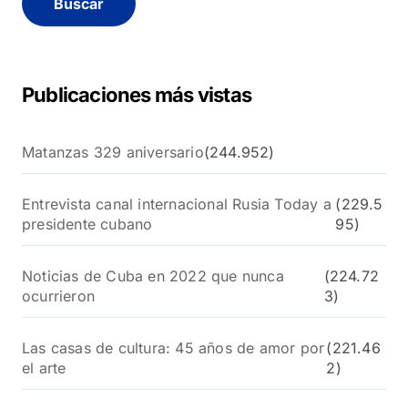
a
r
:
Publicaciones más vistas
Matanzas 329 aniversario
(244.952)
Entrevista canal internacional Rusia Today a
(229.5
presidente cubano
95)
Noticias de Cuba en 2022 que nunca
(224.72
ocurrieron
3)
Las casas de cultura: 45 años de amor por
(221.46
el arte
2)