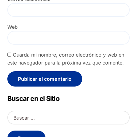
Web
Guarda mi nombre, correo electrónico y web en
este navegador para la próxima vez que comente.
Alternative:
Buscar en el Sitio
B
u
s
c