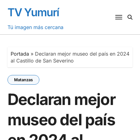
Saltar
TV Yumurí
al
contenido
Tú imagen más cercana
Portada
»
Declaran mejor museo del país en 2024
al Castillo de San Severino
Matanzas
Declaran mejor
museo del país