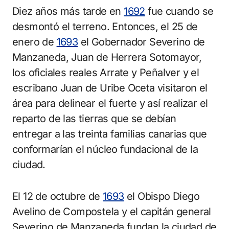
Diez años más tarde en
1692
fue cuando se
desmontó el terreno. Entonces, el 25 de
enero de
1693
el Gobernador Severino de
Manzaneda, Juan de Herrera Sotomayor,
los oficiales reales Arrate y Peñalver y el
escribano Juan de Uribe Oceta visitaron el
área para delinear el fuerte y así realizar el
reparto de las tierras que se debían
entregar a las treinta familias canarias que
conformarían el núcleo fundacional de la
ciudad.
El 12 de octubre de
1693
el Obispo Diego
Avelino de Compostela y el capitán general
Severino de Manzaneda fundan la ciudad de