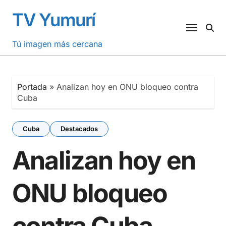
Saltar
TV Yumurí
al
contenido
Tú imagen más cercana
Portada
»
Analizan hoy en ONU bloqueo contra
Cuba
Cuba
Destacados
Analizan hoy en
ONU bloqueo