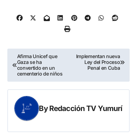
Navegación
Afirma Unicef que
Implementan nueva
Gaza se ha
Ley del Proceso
de
convertido en un
Penal en Cuba
cementerio de niños
entradas
By
Redacción TV Yumurí