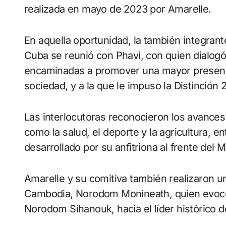
realizada en mayo de 2023 por Amarelle.
En aquella oportunidad, la también integrant
Cuba se reunió con Phavi, con quien dialog
encaminadas a promover una mayor presenci
sociedad, y a la que le impuso la Distinción
Las interlocutoras reconocieron los avance
como la salud, el deporte y la agricultura, en
desarrollado por su anfitriona al frente del 
Amarelle y su comitiva también realizaron un
Cambodia, Norodom Monineath, quien evocó 
Norodom Sihanouk, hacia el líder histórico d