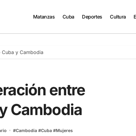
Matanzas
Cuba
Deportes
Cultura
de Cuba y Cambodia
ración entre
 y Cambodia
rio
#
Cambodia
#
Cuba
#
Mujeres