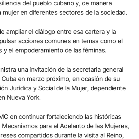
resiliencia del pueblo cubano y, de manera
 mujer en diferentes sectores de la sociedad.
e ampliar el diálogo entre esa cartera y la
pulsar acciones comunes en temas como el
s y el empoderamiento de las féminas.
nistra una invitación de la secretaria general
te Cuba en marzo próximo, en ocasión de su
ión Jurídica y Social de la Mujer, dependiente
en Nueva York.
MC en continuar fortaleciendo las históricas
os Mecanismos para el Adelanto de las Mujeres,
eses compartidos durante la visita al Reino,