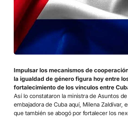
Impulsar los mecanismos de cooperación
la igualdad de género figura hoy entre l
fortalecimiento de los vínculos entre Cu
Así lo constataron la ministra de Asuntos de la Mujer de Cambodia, Kantha Phavi, y la
embajadora de Cuba aquí, Milena Zaldívar, e
que también se abogó por fortalecer los nex