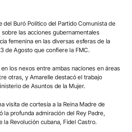
e del Buró Político del Partido Comunista de
ó sobre las acciones gubernamentales
a femenina en las diversas esferas de la
 23 de Agosto que confiere la FMC.
s en los nexos entre ambas naciones en áreas
tre otras, y Amarelle destacó el trabajo
Ministerio de Asuntos de la Mujer.
a visita de cortesía a la Reina Madre de
la profunda admiración del Rey Padre,
e la Revolución cubana, Fidel Castro.