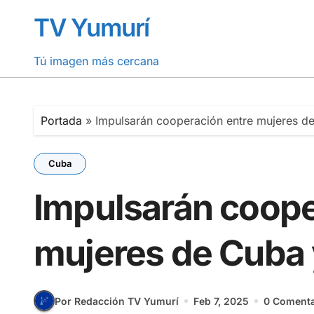
Saltar
TV Yumurí
al
contenido
Tú imagen más cercana
Portada
»
Impulsarán cooperación entre mujeres 
Cuba
Impulsarán coope
mujeres de Cuba
Por Redacción TV Yumurí
Feb 7, 2025
0 Comenta