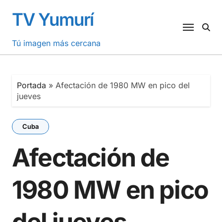
Saltar
TV Yumurí
al
contenido
Tú imagen más cercana
Portada
»
Afectación de 1980 MW en pico del
jueves
Cuba
Afectación de
1980 MW en pico