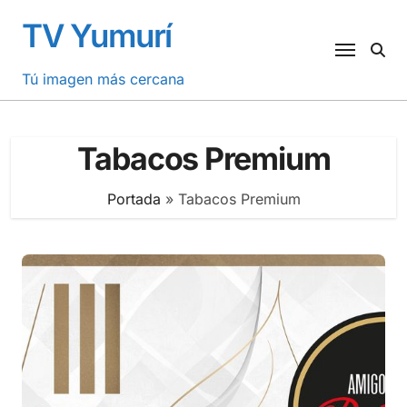
Saltar
TV Yumurí
al
contenido
Tú imagen más cercana
Tabacos Premium
Portada
»
Tabacos Premium