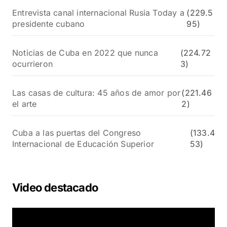
Entrevista canal internacional Rusia Today a
(229.5
presidente cubano
95)
Noticias de Cuba en 2022 que nunca
(224.72
ocurrieron
3)
Las casas de cultura: 45 años de amor por
(221.46
el arte
2)
Cuba a las puertas del Congreso
(133.4
Internacional de Educación Superior
53)
Video destacado
R
e