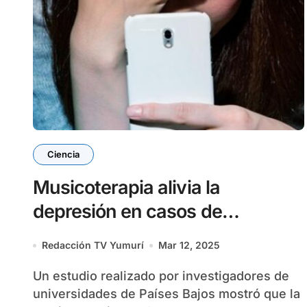
Ciencia
Musicoterapia alivia la
depresión en casos de
demencia, según estudio
Redacción TV Yumurí
Mar 12, 2025
Un estudio realizado por investigadores de
universidades de Países Bajos mostró que la