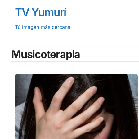
Saltar
TV Yumurí
al
contenido
Tú imagen más cercana
Musicoterapia