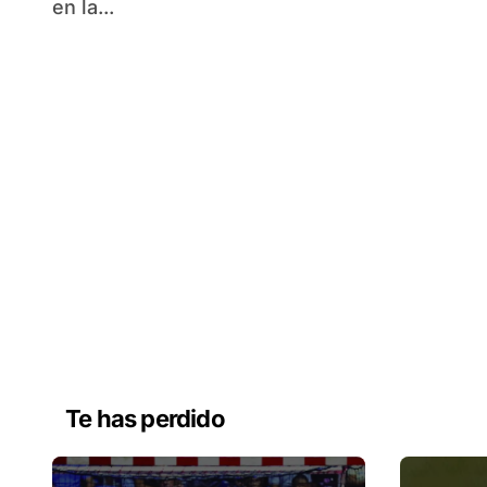
en la...
Te has perdido