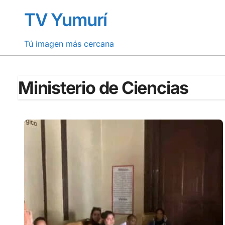
Saltar
TV Yumurí
al
contenido
Tú imagen más cercana
Ministerio de Ciencias