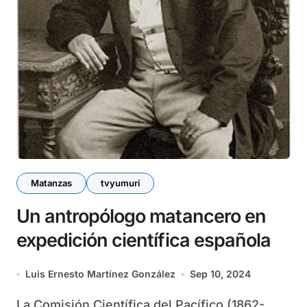
Matanzas
tvyumuri
Un antropólogo matancero en
expedición científica española
Luis Ernesto Martínez González
Sep 10, 2024
La Comisión Científica del Pacífico (1862-