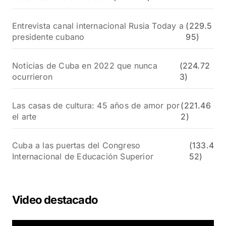
Entrevista canal internacional Rusia Today a
(229.5
presidente cubano
95)
Noticias de Cuba en 2022 que nunca
(224.72
ocurrieron
3)
Las casas de cultura: 45 años de amor por
(221.46
el arte
2)
Cuba a las puertas del Congreso
(133.4
Internacional de Educación Superior
52)
Video destacado
R