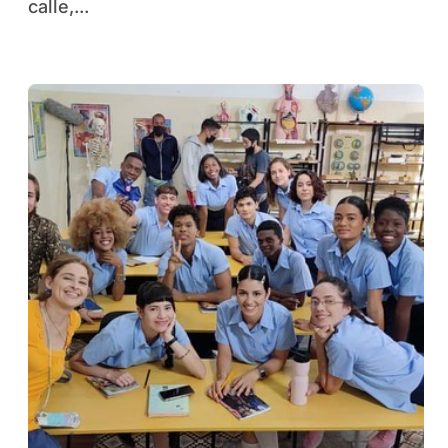
calle,...