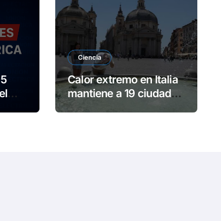
Ciencia
65
Calor extremo en Italia
el
mantiene a 19 ciudades
en alerta roja