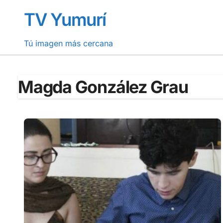
Saltar
TV Yumurí
al
contenido
Tú imagen más cercana
Magda González Grau