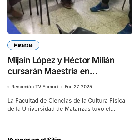
Matanzas
Mijaín López y Héctor Milián
cursarán Maestría en
Universidad de Matanzas
Redacción TV Yumurí
Ene 27, 2025
La Facultad de Ciencias de la Cultura Física
de la Universidad de Matanzas tuvo el...