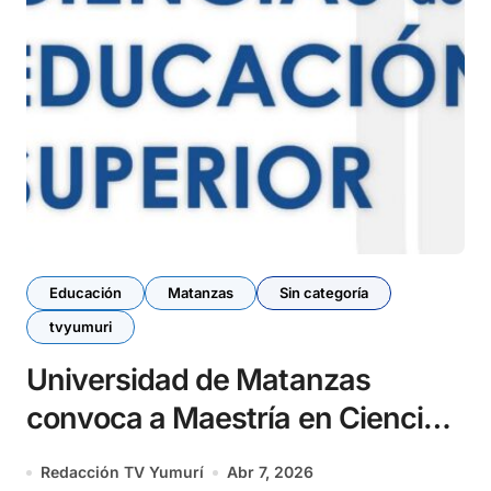
Educación
Matanzas
Sin categoría
tvyumuri
Universidad de Matanzas
convoca a Maestría en Ciencias
de la Educación Superior
Redacción TV Yumurí
Abr 7, 2026