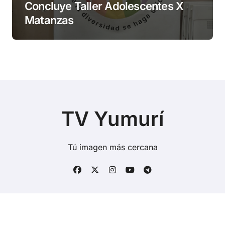
Concluye Taller Adolescentes X
Matanzas
TV Yumurí
Tú imagen más cercana
Copyright © Todos los derechos reservados
|