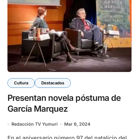
Cultura
Destacados
Presentan novela póstuma de
García Marquez
Redacción TV Yumurí
Mar 6, 2024
En el aniversario número 97 del natalicio del