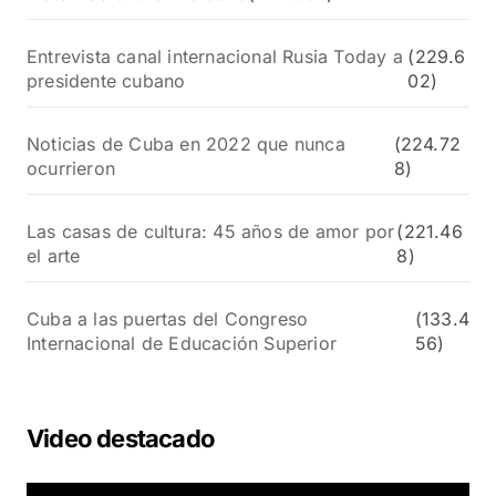
Entrevista canal internacional Rusia Today a
(229.6
presidente cubano
02)
Noticias de Cuba en 2022 que nunca
(224.72
ocurrieron
8)
Las casas de cultura: 45 años de amor por
(221.46
el arte
8)
Cuba a las puertas del Congreso
(133.4
Internacional de Educación Superior
56)
Video destacado
R