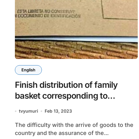
English
Finish distribution of family
basket corresponding to
January
tvyumuri
Feb 13, 2023
The difficulty with the arrive of goods to the
country and the assurance of the...