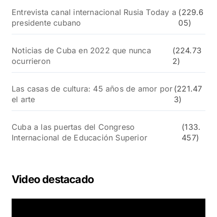
Entrevista canal internacional Rusia Today a
(229.6
presidente cubano
05)
Noticias de Cuba en 2022 que nunca
(224.73
ocurrieron
2)
Las casas de cultura: 45 años de amor por
(221.47
el arte
3)
Cuba a las puertas del Congreso
(133.
Internacional de Educación Superior
457)
Video destacado
R
e