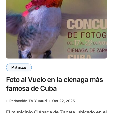
Matanzas
Foto al Vuelo en la ciénaga más
famosa de Cuba
Redacción TV Yumurí
Oct 22, 2025
El municipio Ciénaga de Zapata, ubicado en el