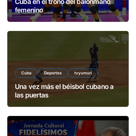
Cuba en el trono del balonmano
femenino
Cuba
Deportes
tvyumuri
Una vez más el béisbol cubano a
las puertas