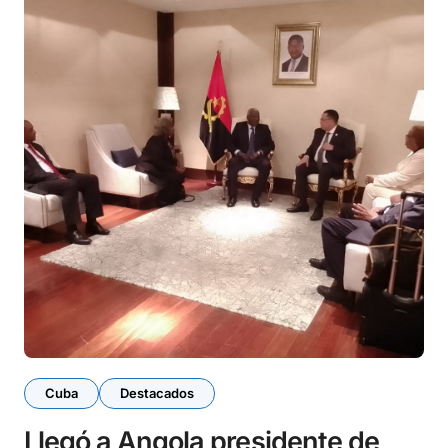
Cuba
Destacados
Llegó a Angola presidente de