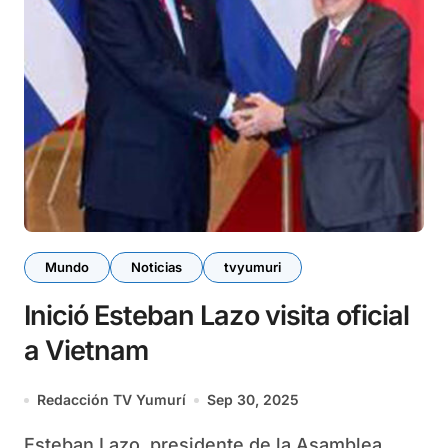
Mundo
Noticias
tvyumuri
Inició Esteban Lazo visita oficial
a Vietnam
Redacción TV Yumurí
Sep 30, 2025
Esteban Lazo, presidente de la Asamblea