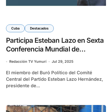
Cuba
Destacados
Participa Esteban Lazo en Sexta
Conferencia Mundial de
Presidentes de Parlamentos
Redacción TV Yumurí
Jul 29, 2025
El miembro del Buró Político del Comité
Central del Partido Esteban Lazo Hernández,
presidente de...