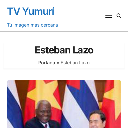
Saltar
TV Yumurí
al
contenido
Tú imagen más cercana
Esteban Lazo
Portada
»
Esteban Lazo