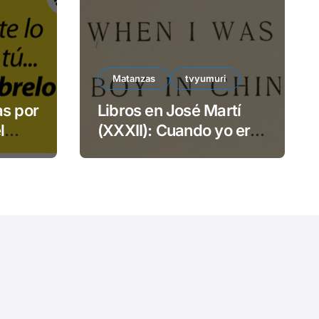
e
o
Matanzas
tvyumuri
as por
Libros en José Martí
l
(XXXII): Cuando yo era
TECSA
niño