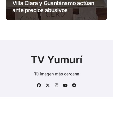
Villa Clara y Guantánamo actúan
ante precios abusivos
TV Yumurí
Tú imagen más cercana
Copyright © Todos los derechos reservados
|