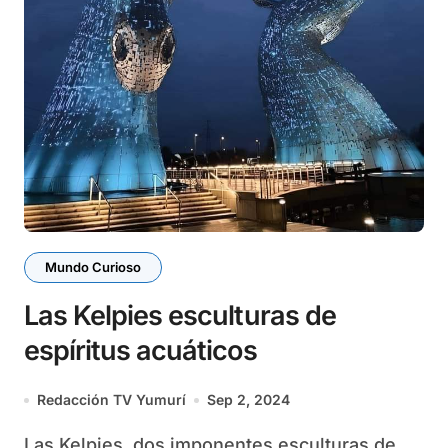
Mundo Curioso
Las Kelpies esculturas de
espíritus acuáticos
Redacción TV Yumurí
Sep 2, 2024
Las Kelpies, dos imponentes esculturas de