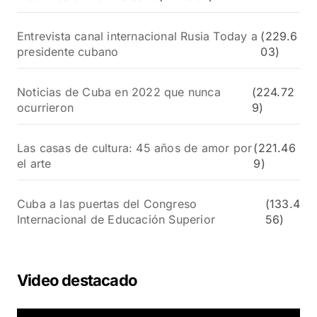
Entrevista canal internacional Rusia Today a
(229.6
presidente cubano
03)
Noticias de Cuba en 2022 que nunca
(224.72
ocurrieron
9)
Las casas de cultura: 45 años de amor por
(221.46
el arte
9)
Cuba a las puertas del Congreso
(133.4
Internacional de Educación Superior
56)
Video destacado
R