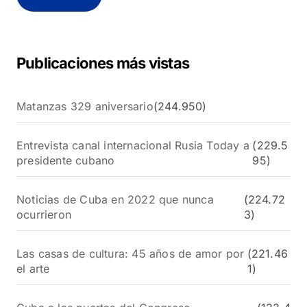
a
r
:
Publicaciones más vistas
Matanzas 329 aniversario
(244.950)
Entrevista canal internacional Rusia Today a
(229.5
presidente cubano
95)
Noticias de Cuba en 2022 que nunca
(224.72
ocurrieron
3)
Las casas de cultura: 45 años de amor por
(221.46
el arte
1)