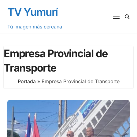
Saltar
TV Yumurí
al
contenido
Tú imagen más cercana
Empresa Provincial de
Transporte
Portada
»
Empresa Provincial de Transporte