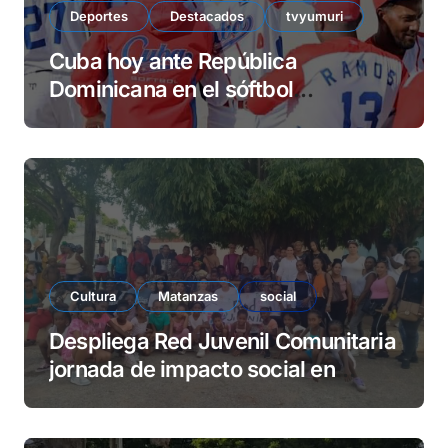
Deportes
Destacados
tvyumuri
Cuba hoy ante República
Dominicana en el sóftbol
centrocaribeño
Cultura
Matanzas
social
Despliega Red Juvenil Comunitaria
jornada de impacto social en
barrio La Marina