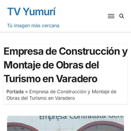
Saltar
TV Yumurí
al
contenido
Tú imagen más cercana
Empresa de Construcción y
Montaje de Obras del
Turismo en Varadero
Portada
»
Empresa de Construcción y Montaje de
Obras del Turismo en Varadero