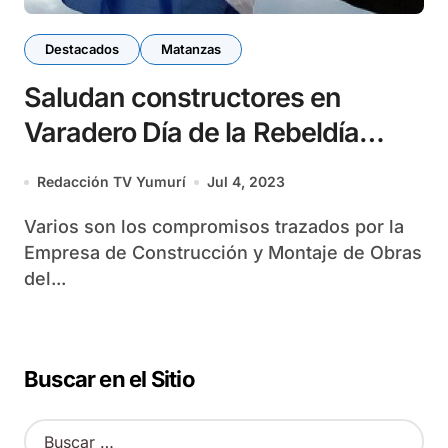
Destacados
Matanzas
Saludan constructores en
Varadero Día de la Rebeldía
Nacional
Redacción TV Yumurí
Jul 4, 2023
Varios son los compromisos trazados por la
Empresa de Construcción y Montaje de Obras
del...
Buscar en el Sitio
B