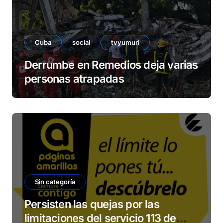
Cuba
social
tvyumuri
Derrumbe en Remedios deja varias
personas atrapadas
Sin categoría
Persisten las quejas por las
limitaciones del servicio 113 de