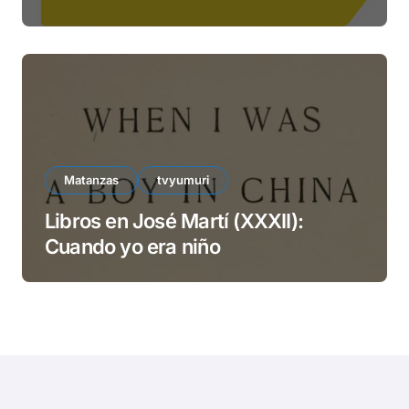
ETECSA
Matanzas
tvyumuri
Libros en José Martí (XXXII):
Cuando yo era niño