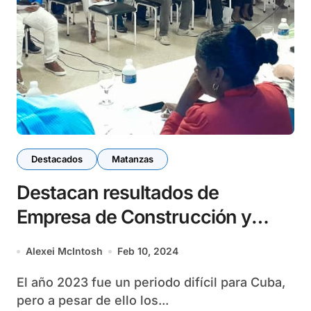
Destacados
Matanzas
Destacan resultados de
Empresa de Construcción y
Montaje de Obras Hicacos
Alexei McIntosh
Feb 10, 2024
El año 2023 fue un periodo difícil para Cuba,
pero a pesar de ello los...