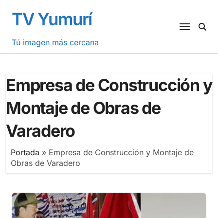
Saltar
TV Yumurí
al
contenido
Tú imagen más cercana
Empresa de Construcción y
Montaje de Obras de
Varadero
Portada
»
Empresa de Construcción y Montaje de
Obras de Varadero