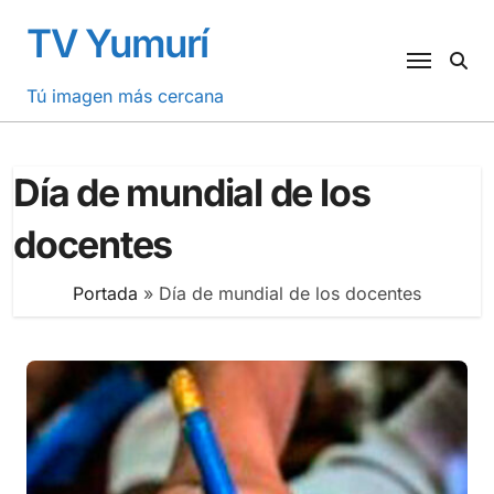
Saltar
TV Yumurí
al
contenido
Tú imagen más cercana
Día de mundial de los
docentes
Portada
»
Día de mundial de los docentes