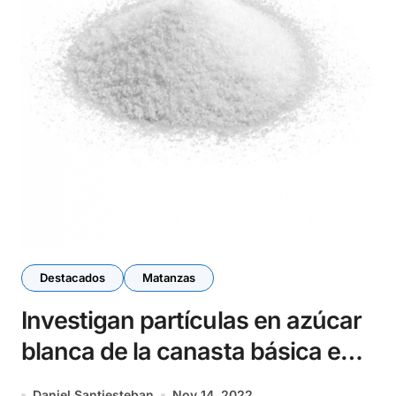
Destacados
Matanzas
Investigan partículas en azúcar
blanca de la canasta básica en
Cárdenas
Daniel Santiesteban
Nov 14, 2022