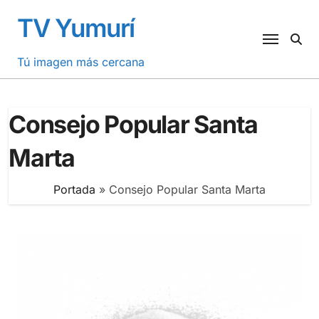
Saltar
TV Yumurí
al
contenido
Tú imagen más cercana
Consejo Popular Santa
Marta
Portada
»
Consejo Popular Santa Marta