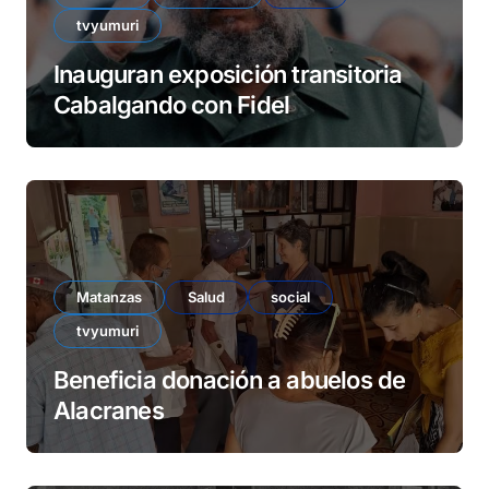
tvyumuri
Inauguran exposición transitoria
Cabalgando con Fidel
Matanzas
Salud
social
tvyumuri
Beneficia donación a abuelos de
Alacranes