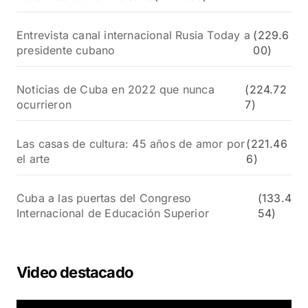
Entrevista canal internacional Rusia Today a
(229.6
presidente cubano
00)
Noticias de Cuba en 2022 que nunca
(224.72
ocurrieron
7)
Las casas de cultura: 45 años de amor por
(221.46
el arte
6)
Cuba a las puertas del Congreso
(133.4
Internacional de Educación Superior
54)
Video destacado
R