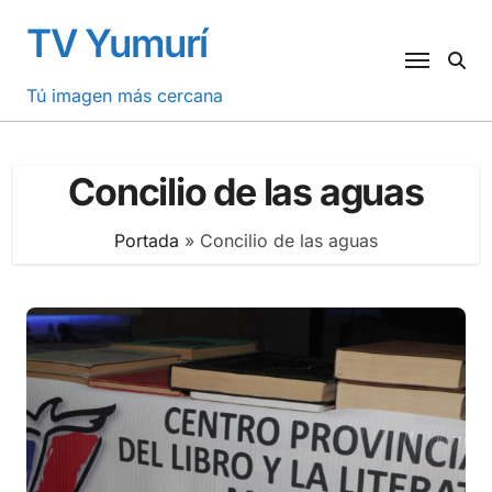
Saltar
TV Yumurí
al
contenido
Tú imagen más cercana
Concilio de las aguas
Portada
»
Concilio de las aguas