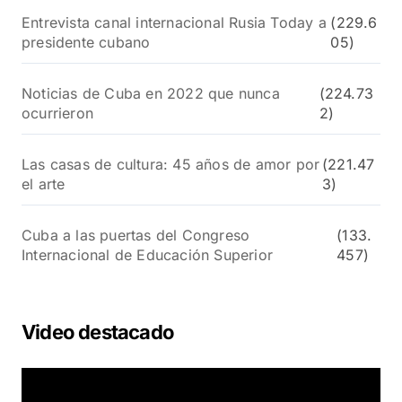
Entrevista canal internacional Rusia Today a
(229.6
presidente cubano
05)
Noticias de Cuba en 2022 que nunca
(224.73
ocurrieron
2)
Las casas de cultura: 45 años de amor por
(221.47
el arte
3)
Cuba a las puertas del Congreso
(133.
Internacional de Educación Superior
457)
Video destacado
R
e